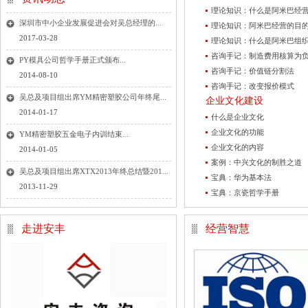
理论知识：什么是阿米巴经
深圳市中小企业发展促进会对吴总经理的...
理论知识：阿米巴经营的目
2017-03-28
理论知识：什么是阿米巴组
咨询手记：制造费用核算为
PY模具公司哲学手册正式颁布...
咨询手记：价值链分割法
2014-08-10
咨询手记：改变报价模式
吴总及项目组出席YM精密塑胶公司年终尾...
企业文化建设
2014-01-17
什么是企业文化
企业文化的功能
YM精密塑胶五金电子内训结束...
企业文化的内容
2014-01-05
案例：中兴文化的制胜之道
吴总及项目组出席XTX2013年终总结暨201...
宝典：华为基本法
2013-11-29
宝典：京瓷哲学手册
走进安丰
经营智慧