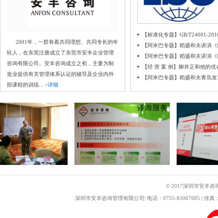
【标准化专题】GB/T24001-
2001年，一群有着共同理想、共同专长的年
【阿米巴专题】稻盛和夫讲演《
轻人，在东莞注册成立了东莞市安丰企业管理
【阿米巴专题】稻盛和夫讲演《
咨询有限公司。安丰咨询成立之初，主要为制
【经 营 案 例】柳井正和他的优
造业提供有关管理体系认证的辅导及企业内外
【阿米巴专题】稻盛和夫青岛发
部课程的训练...
>详细
© 2017深圳市安丰咨
深圳市安丰咨询管理有限公司| 电话：0755-83067685 | 传真： 0