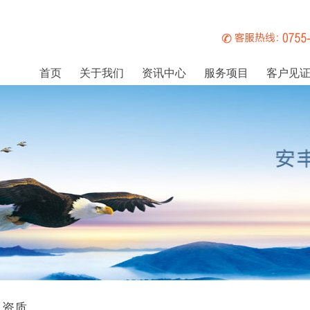
首页
关于我们
资讯中心
服务项目
客户见
司资质